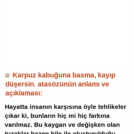
Karpuz kabuğuna basma, kayıp
düşersin. atasözünün anlamı ve
açıklaması:
Hayatta insanın karşısına öyle tehlikeler
çıkar ki, bunların hiç mi hiç farkına
varılmaz. Bu kaygan ve değişken olan
tuzaklar bazen hile ile oluşturulduğu