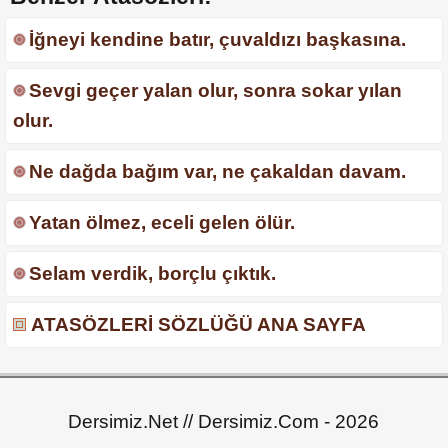
İğneyi kendine batır, çuvaldızı başkasına.
Sevgi geçer yalan olur, sonra sokar yılan
olur.
Ne dağda bağım var, ne çakaldan davam.
Yatan ölmez, eceli gelen ölür.
Selam verdik, borçlu çıktık.
ATASÖZLERİ SÖZLÜĞÜ ANA SAYFA
Dersimiz.Net // Dersimiz.Com - 2026