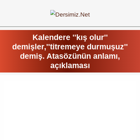
Kalendere ''kış olur''
demişler,''titremeye durmuşuz''
demiş. Atasözünün anlamı,
açıklaması