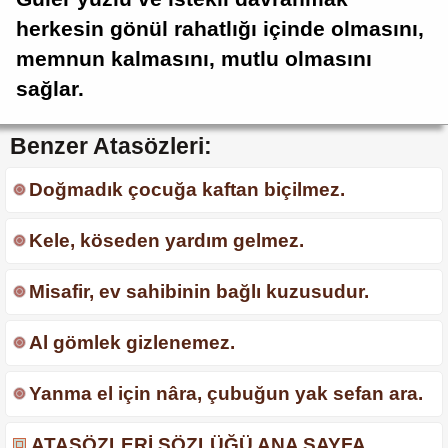
herkesin gönül rahatlığı içinde olmasını,
memnun kalmasını, mutlu olmasını
sağlar.
Benzer Atasözleri:
Doğmadık çocuğa kaftan biçilmez.
Kele, köseden yardım gelmez.
Misafir, ev sahibinin bağlı kuzusudur.
Al gömlek gizlenemez.
Yanma el için nâra, çubuğun yak sefan ara.
ATASÖZLERİ SÖZLÜĞÜ ANA SAYFA