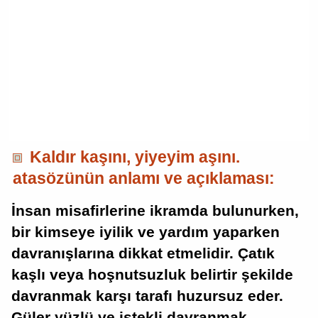
Kaldır kaşını, yiyeyim aşını.
atasözünün anlamı ve açıklaması:
İnsan misafirlerine ikramda bulunurken,
bir kimseye iyilik ve yardım yaparken
davranışlarına dikkat etmelidir. Çatık
kaşlı veya hoşnutsuzluk belirtir şekilde
davranmak karşı tarafı huzursuz eder.
Güler yüzlü ve istekli davranmak