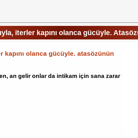
uyla, iterler kapını olanca gücüyle. Atasö
ler kapını olanca gücüyle. atasözünün
en, an gelir onlar da intikam için sana zarar