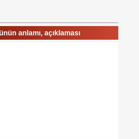
zünün anlamı, açıklaması