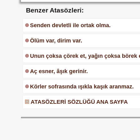
Benzer Atasözleri:
Senden devletli ile ortak olma.
Ölüm var, dirim var.
Unun çoksa çörek et, yağın çoksa börek e
Aç esner, âşık gerinir.
Körler sofrasında ışıkla kaşık aranmaz.
ATASÖZLERİ SÖZLÜĞÜ ANA SAYFA