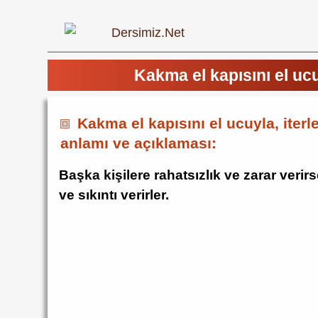
Kakma el kapısını el uc
Kakma el kapısını el ucuyla, iter
anlamı ve açıklaması:
Başka kişilere rahatsızlık ve zarar verirs
ve sıkıntı verirler.