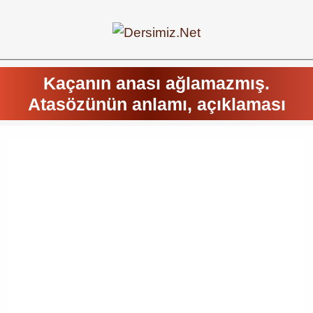
Kaçanın anası ağlamazmış.
Atasözünün anlamı, açıklaması