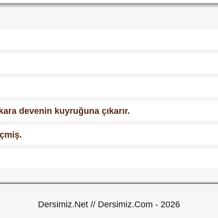
 kara devenin kuyruğuna çıkarır.
eçmiş.
Dersimiz.Net // Dersimiz.Com - 2026