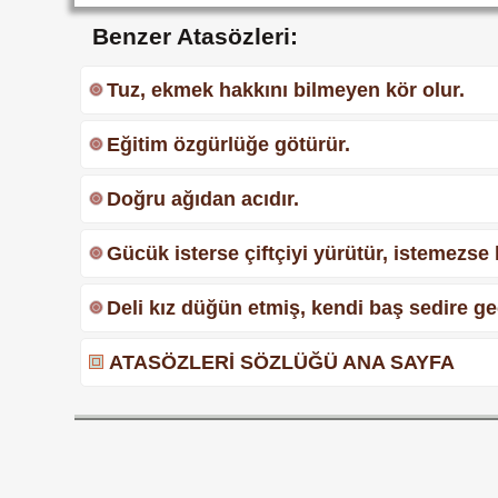
Benzer Atasözleri:
Tuz, ekmek hakkını bilmeyen kör olur.
Eğitim özgürlüğe götürür.
Doğru ağıdan acıdır.
Gücük isterse çiftçiyi yürütür, istemezse
Deli kız düğün etmiş, kendi baş sedire g
ATASÖZLERİ SÖZLÜĞÜ ANA SAYFA