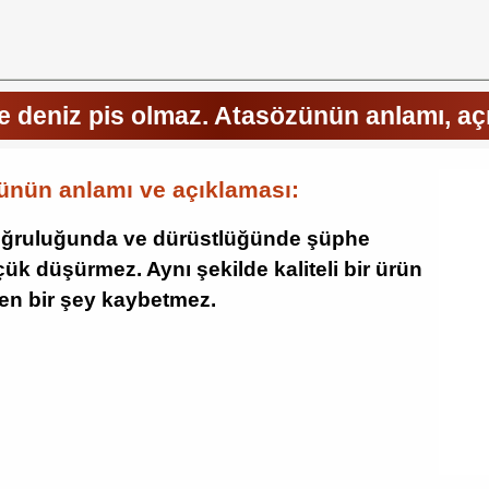
e deniz pis olmaz. Atasözünün anlamı, aç
ünün anlamı ve açıklaması:
 doğruluğunda ve dürüstlüğünde şüphe
üçük düşürmez. Aynı şekilde kaliteli bir ürün
den bir şey kaybetmez.