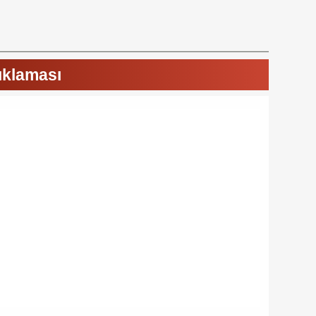
ıklaması