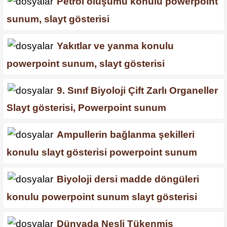
Petrol oluşumu konulu powerpoint
sunum, slayt gösterisi
Yakıtlar ve yanma konulu
powerpoint sunum, slayt gösterisi
9. Sınıf Biyoloji Çift Zarlı Organeller
Slayt gösterisi, Powerpoint sunum
Ampullerin bağlanma şekilleri
konulu slayt gösterisi powerpoint sunum
Biyoloji dersi madde döngüleri
konulu powerpoint sunum slayt gösterisi
Dünyada Nesli Tükenmiş