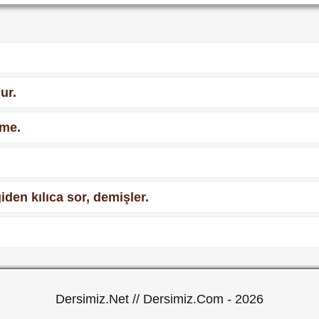
ur.
rme.
den kılıca sor, demişler.
Dersimiz.Net // Dersimiz.Com - 2026