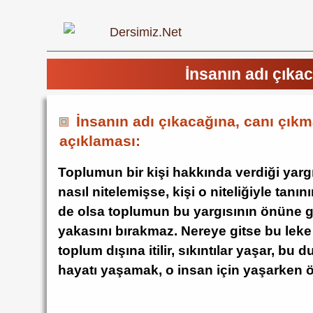
İnsanın adı çıka
İnsanın adı çıkacağına, canı çıkm
açıklaması:
Toplumun bir kişi hakkında verdiği yarg
nasıl nitelemişse, kişi o niteliğiyle tanın
de olsa toplumun bu yargısının önüne 
yakasını bırakmaz. Nereye gitse bu leke y
toplum dışına itilir, sıkıntılar yaşar, bu
hayatı yaşamak, o insan için yaşarken 