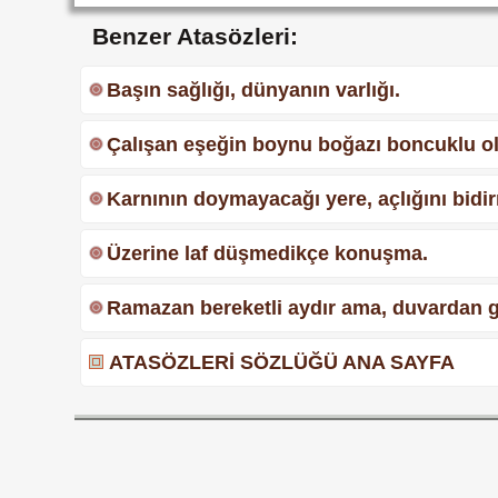
Benzer Atasözleri:
Başın sağlığı, dünyanın varlığı.
Çalışan eşeğin boynu boğazı boncuklu ol
Karnının doymayacağı yere, açlığını bidi
Üzerine laf düşmedikçe konuşma.
Ramazan bereketli aydır ama, duvardan gi
ATASÖZLERİ SÖZLÜĞÜ ANA SAYFA