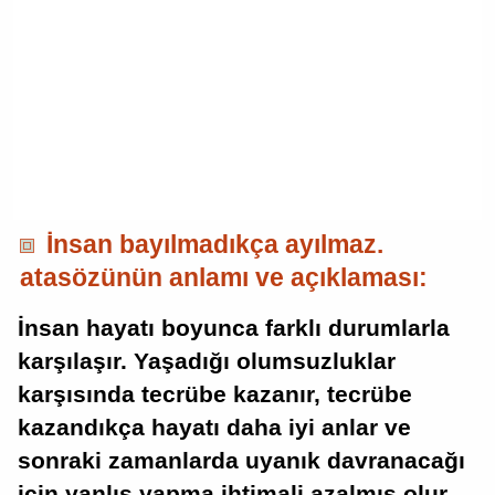
İnsan bayılmadıkça ayılmaz.
atasözünün anlamı ve açıklaması:
İnsan hayatı boyunca farklı durumlarla
karşılaşır. Yaşadığı olumsuzluklar
karşısında tecrübe kazanır, tecrübe
kazandıkça hayatı daha iyi anlar ve
sonraki zamanlarda uyanık davranacağı
için yanlış yapma ihtimali azalmış olur.