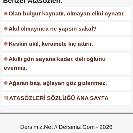
Benzer Atasözleri:
Olan bulgur kaynatır, olmayan elini oynatır.
Akıl olmayınca ne yapsın sakal?
Keskin akıl, keramete kıç attırır.
Akıllı gün sayana kadar, deli oğlunu
evermiş.
Ağaran baş, ağlayan göz gizlenmez.
ATASÖZLERİ SÖZLÜĞÜ ANA SAYFA
Dersimiz.Net // Dersimiz.Com - 2026