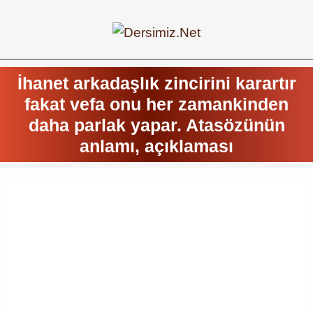
İhanet arkadaşlık zincirini karartır
fakat vefa onu her zamankinden
daha parlak yapar. Atasözünün
anlamı, açıklaması