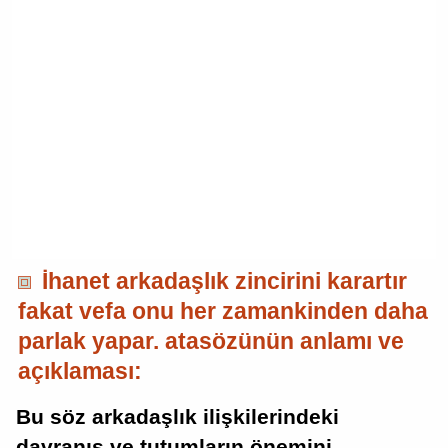
İhanet arkadaşlık zincirini karartır
fakat vefa onu her zamankinden daha
parlak yapar. atasözünün anlamı ve
açıklaması:
Bu söz arkadaşlık ilişkilerindeki
davranış ve tutumların önemini