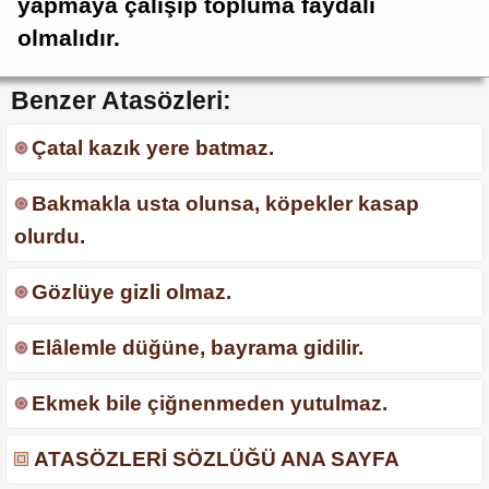
yapmaya çalışıp topluma faydalı
olmalıdır.
Benzer Atasözleri:
Çatal kazık yere batmaz.
Bakmakla usta olunsa, köpekler kasap
olurdu.
Gözlüye gizli olmaz.
Elâlemle düğüne, bayrama gidilir.
Ekmek bile çiğnenmeden yutulmaz.
ATASÖZLERİ SÖZLÜĞÜ ANA SAYFA