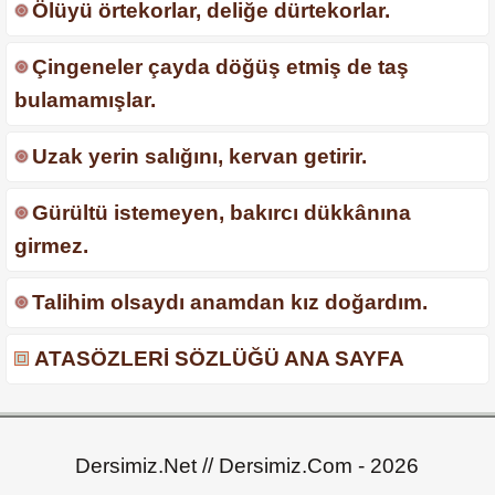
Ölüyü örtekorlar, deliğe dürtekorlar.
Çingeneler çayda döğüş etmiş de taş
bulamamışlar.
Uzak yerin salığını, kervan getirir.
Gürültü istemeyen, bakırcı dükkânına
girmez.
Talihim olsaydı anamdan kız doğardım.
ATASÖZLERİ SÖZLÜĞÜ ANA SAYFA
Dersimiz.Net // Dersimiz.Com - 2026