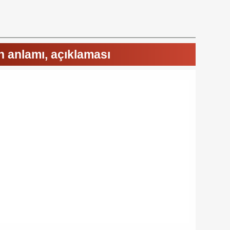
n anlamı, açıklaması