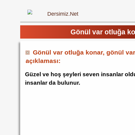
Gönül var otluğa ko
Gönül var otluğa konar, gönül va
açıklaması:
Güzel ve hoş şeyleri seven insanlar oldu
insanlar da bulunur.