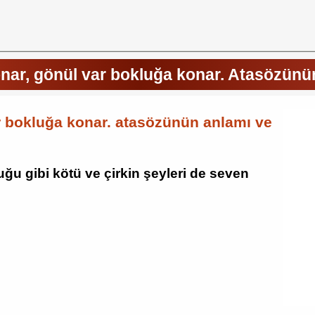
nar, gönül var bokluğa konar. Atasözünü
r bokluğa konar. atasözünün anlamı ve
ğu gibi kötü ve çirkin şeyleri de seven