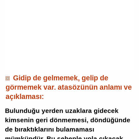
Gidip de gelmemek, gelip de
görmemek var. atasözünün anlamı ve
açıklaması:
Bulunduğu yerden uzaklara gidecek
kimsenin geri dönmemesi, döndüğünde
de bıraktıklarını bulamaması
mümkündür. Bu sebeple yola çıkacak