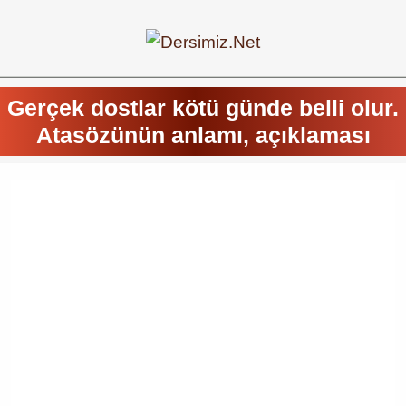
Gerçek dostlar kötü günde belli olur.
Atasözünün anlamı, açıklaması