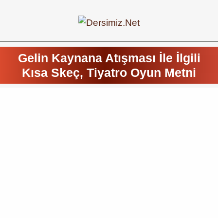
Gelin Kaynana Atışması İle İlgili
Kısa Skeç, Tiyatro Oyun Metni