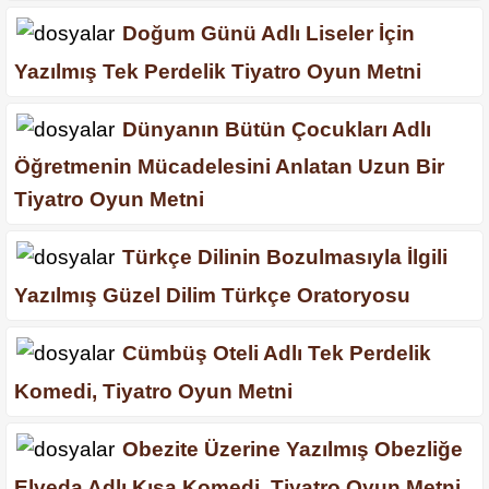
Doğum Günü Adlı Liseler İçin
Yazılmış Tek Perdelik Tiyatro Oyun Metni
Dünyanın Bütün Çocukları Adlı
Öğretmenin Mücadelesini Anlatan Uzun Bir
Tiyatro Oyun Metni
Türkçe Dilinin Bozulmasıyla İlgili
Yazılmış Güzel Dilim Türkçe Oratoryosu
Cümbüş Oteli Adlı Tek Perdelik
Komedi, Tiyatro Oyun Metni
Obezite Üzerine Yazılmış Obezliğe
Elveda Adlı Kısa Komedi, Tiyatro Oyun Metni