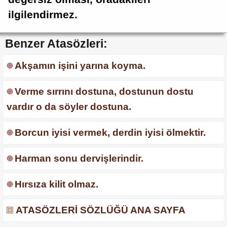
ilgilendirmez.
Benzer Atasözleri:
Akşamın işini yarına koyma.
Verme sırrını dostuna, dostunun dostu
vardır o da söyler dostuna.
Borcun iyisi vermek, derdin iyisi ölmektir.
Harman sonu dervişlerindir.
Hırsıza kilit olmaz.
ATASÖZLERİ SÖZLÜĞÜ ANA SAYFA