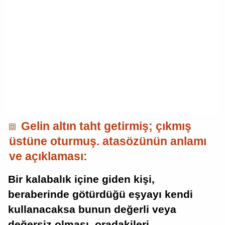
Gelin altın taht getirmiş; çıkmış
üstüne oturmuş. atasözünün anlamı
ve açıklaması:
Bir kalabalık içine giden kişi,
beraberinde götürdüğü eşyayı kendi
kullanacaksa bunun değerli veya
değersiz olması, oradakileri