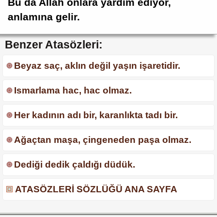
Bu da Allah onlara yardım ediyor,
anlamına gelir.
Benzer Atasözleri:
Beyaz saç, aklın değil yaşın işaretidir.
Ismarlama hac, hac olmaz.
Her kadının adı bir, karanlıkta tadı bir.
Ağaçtan maşa, çingeneden paşa olmaz.
Dediği dedik çaldığı düdük.
ATASÖZLERİ SÖZLÜĞÜ ANA SAYFA