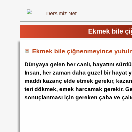
Ekmek bile ç
Ekmek bile çiğnenmeyince yutulm
Dünyaya gelen her canlı, hayatını sürd
İnsan, her zaman daha güzel bir hayat 
maddi kazanç elde etmek gerekir, kazanm
teri dökmek, emek harcamak gerekir. Gene
sonuçlanması için gereken çaba ve çalı