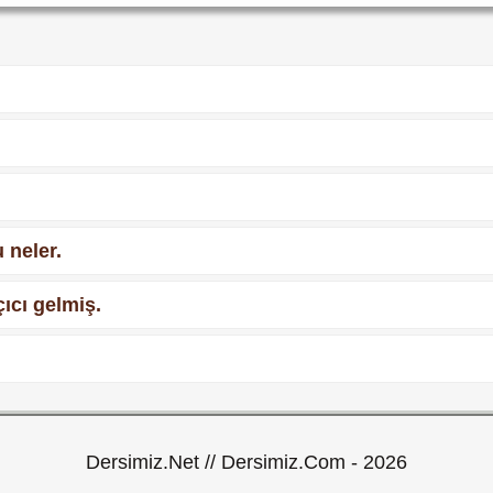
 neler.
çıcı gelmiş.
Dersimiz.Net // Dersimiz.Com - 2026