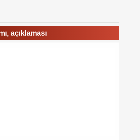
ı, açıklaması