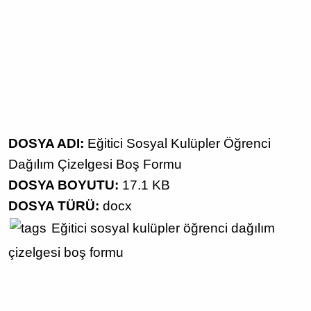
DOSYA ADI:
Eğitici Sosyal Kulüpler Öğrenci
Dağılım Çizelgesi Boş Formu
DOSYA BOYUTU:
17.1 KB
DOSYA TÜRÜ:
docx
Eğitici sosyal kulüpler
öğrenci dağılım
çizelgesi
boş formu