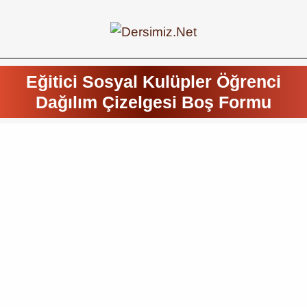
Eğitici Sosyal Kulüpler Öğrenci
Dağılım Çizelgesi Boş Formu