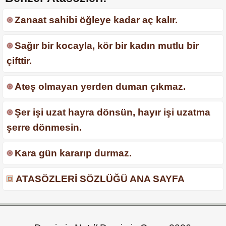
Zanaat sahibi öğleye kadar aç kalır.
Sağır bir kocayla, kör bir kadın mutlu bir
çifttir.
Ateş olmayan yerden duman çıkmaz.
Şer işi uzat hayra dönsün, hayır işi uzatma
şerre dönmesin.
Kara gün kararıp durmaz.
ATASÖZLERİ SÖZLÜĞÜ ANA SAYFA