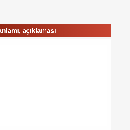
anlamı, açıklaması