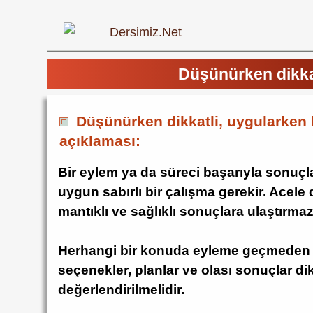
Düşünürken dikkat
Düşünürken dikkatli, uygularken 
açıklaması:
Bir eylem ya da süreci başarıyla sonuçl
uygun sabırlı bir çalışma gerekir. Acele
mantıklı ve sağlıklı sonuçlara ulaştırma
Herhangi bir konuda eyleme geçmeden ö
seçenekler, planlar ve olası sonuçlar di
değerlendirilmelidir.