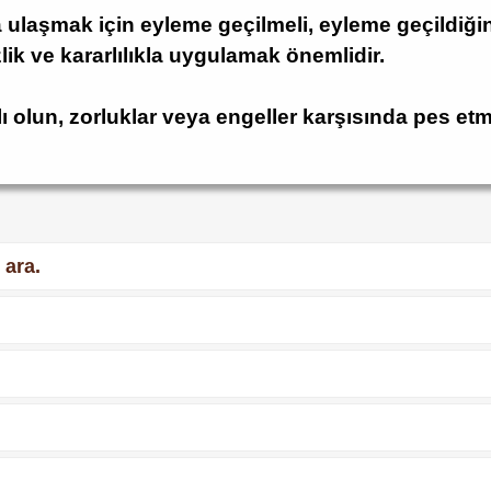
laşmak için eyleme geçilmeli, eyleme geçildiğin
zlik ve kararlılıkla uygulamak önemlidir.
ı olun, zorluklar veya engeller karşısında pes e
 ara.