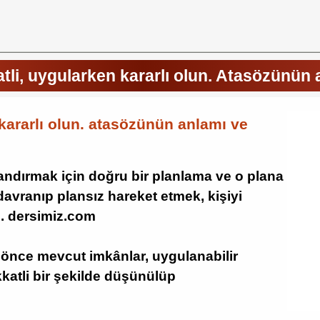
li, uygularken kararlı olun. Atasözünün 
kararlı olun. atasözünün anlamı ve
andırmak için doğru bir planlama ve o plana
 davranıp plansız hareket etmek, kişiyi
z. dersimiz.com
nce mevcut imkânlar, uygulanabilir
kkatli bir şekilde düşünülüp