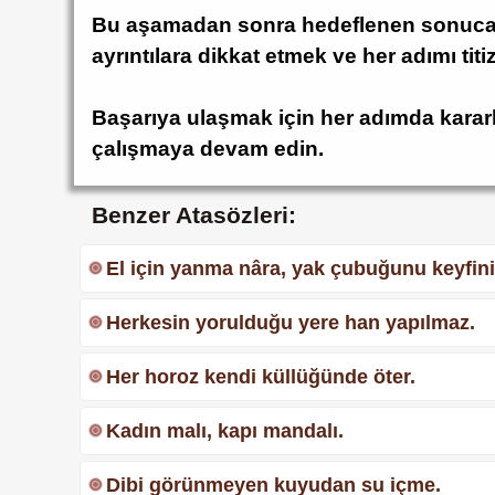
Bu aşamadan sonra hedeflenen sonuca u
ayrıntılara dikkat etmek ve her adımı titi
Başarıya ulaşmak için her adımda kararl
çalışmaya devam edin.
Benzer Atasözleri:
El için yanma nâra, yak çubuğunu keyfini
Herkesin yorulduğu yere han yapılmaz.
Her horoz kendi küllüğünde öter.
Kadın malı, kapı mandalı.
Dibi görünmeyen kuyudan su içme.