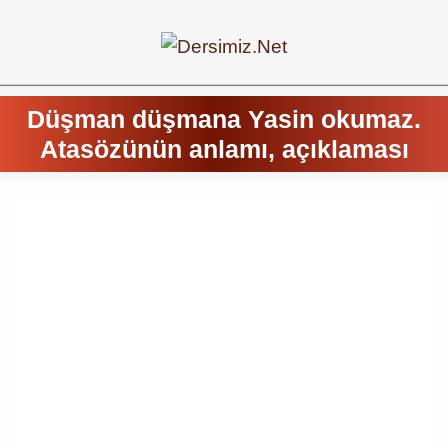
Düşman düşmana Yasin okumaz.
Atasözünün anlamı, açıklaması