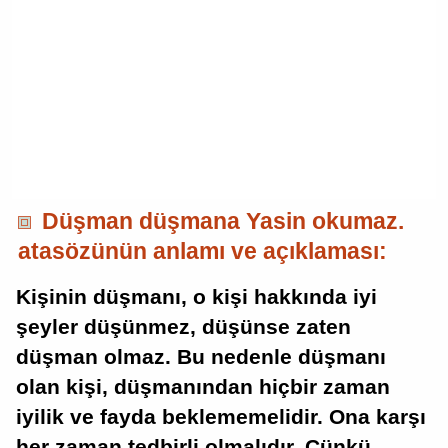
Düşman düşmana Yasin okumaz.
atasözünün anlamı ve açıklaması:
Kişinin düşmanı, o kişi hakkında iyi
şeyler düşünmez, düşünse zaten
düşman olmaz. Bu nedenle düşmanı
olan kişi, düşmanından hiçbir zaman
iyilik ve fayda beklememelidir. Ona karşı
her zaman tedbirli olmalıdır. Çünkü