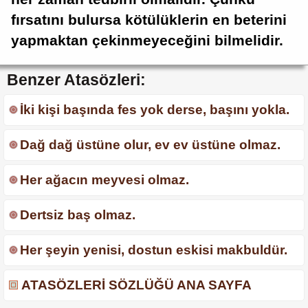
fırsatını bulursa kötülüklerin en beterini
yapmaktan çekinmeyeceğini bilmelidir.
Benzer Atasözleri:
İki kişi başında fes yok derse, başını yokla.
Dağ dağ üstüne olur, ev ev üstüne olmaz.
Her ağacın meyvesi olmaz.
Dertsiz baş olmaz.
Her şeyin yenisi, dostun eskisi makbuldür.
ATASÖZLERİ SÖZLÜĞÜ ANA SAYFA