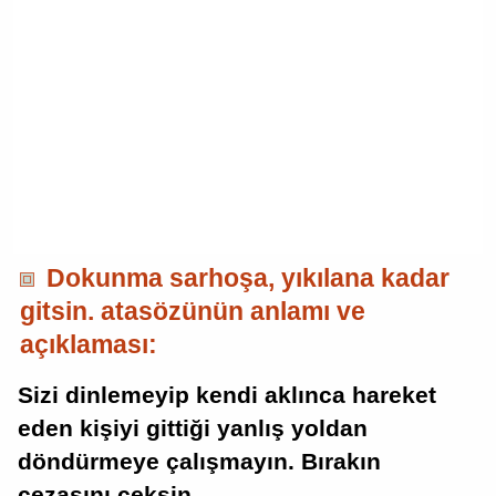
Dokunma sarhoşa, yıkılana kadar
gitsin. atasözünün anlamı ve
açıklaması:
Sizi dinlemeyip kendi aklınca hareket
eden kişiyi gittiği yanlış yoldan
döndürmeye çalışmayın. Bırakın
cezasını çeksin.