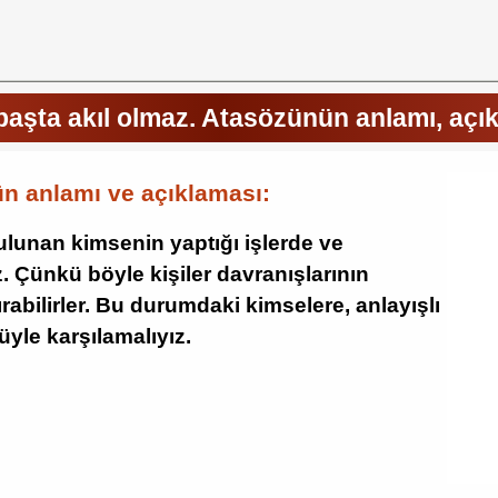
 başta akıl olmaz. Atasözünün anlamı, açı
ün anlamı ve açıklaması:
bulunan kimsenin yaptığı işlerde ve
 Çünkü böyle kişiler davranışlarının
ırabilirler. Bu durumdaki kimselere, anlayışlı
üyle karşılamalıyız.