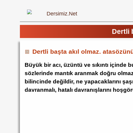
Dertli
Dertli başta akıl olmaz. atasözün
Büyük bir acı, üzüntü ve sıkıntı içinde 
sözlerinde mantık aranmak doğru olmaz.
bilincinde değildir, ne yapacaklarını şaş
davranmalı, hatalı davranışlarını hoşgör