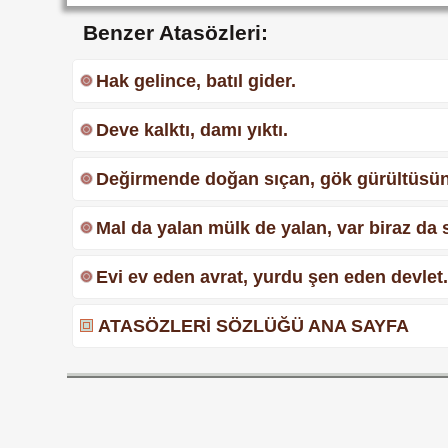
Benzer Atasözleri:
Hak gelince, batıl gider.
Deve kalktı, damı yıktı.
Değirmende doğan sıçan, gök gürültüsü
Mal da yalan mülk de yalan, var biraz da 
Evi ev eden avrat, yurdu şen eden devlet
ATASÖZLERİ SÖZLÜĞÜ ANA SAYFA