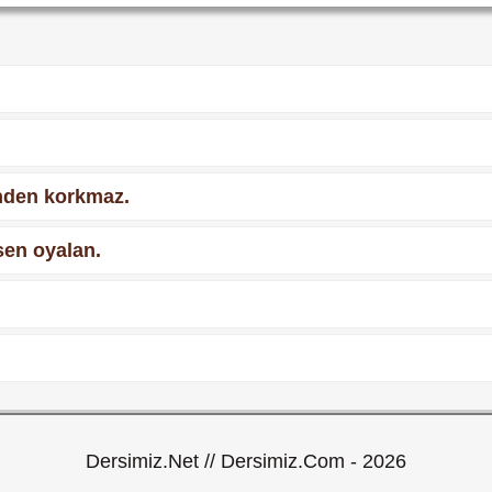
nden korkmaz.
sen oyalan.
.
Dersimiz.Net // Dersimiz.Com - 2026