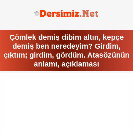
Çömlek demiş dibim altın, kepçe
demiş ben neredeyim? Girdim,
çıktım; girdim, gördüm. Atasözünün
anlamı, açıklaması