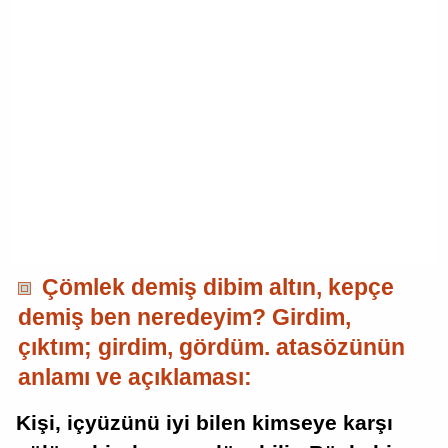
Çömlek demiş dibim altın, kepçe
demiş ben neredeyim? Girdim,
çıktım; girdim, gördüm. atasözünün
anlamı ve açıklaması:
Kişi, içyüzünü iyi bilen kimseye karşı