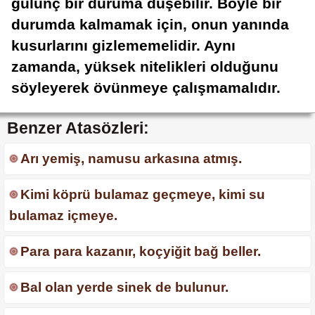
gülünç bir duruma düşebilir. Böyle bir
durumda kalmamak için, onun yanında
kusurlarını gizlememelidir. Aynı
zamanda, yüksek nitelikleri olduğunu
söyleyerek övünmeye çalışmamalıdır.
Benzer Atasözleri:
Arı yemiş, namusu arkasına atmış.
Kimi köprü bulamaz geçmeye, kimi su
bulamaz içmeye.
Para para kazanır, koçyiğit bağ beller.
Bal olan yerde sinek de bulunur.