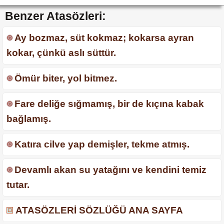
Benzer Atasözleri:
Ay bozmaz, süt kokmaz; kokarsa ayran
kokar, çünkü aslı süttür.
Ömür biter, yol bitmez.
Fare deliğe sığmamış, bir de kıçına kabak
bağlamış.
Katıra cilve yap demişler, tekme atmış.
Devamlı akan su yatağını ve kendini temiz
tutar.
ATASÖZLERİ SÖZLÜĞÜ ANA SAYFA