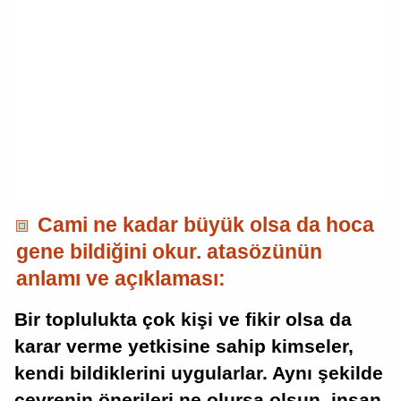
Cami ne kadar büyük olsa da hoca
gene bildiğini okur. atasözünün
anlamı ve açıklaması:
Bir toplulukta çok kişi ve fikir olsa da
karar verme yetkisine sahip kimseler,
kendi bildiklerini uygularlar. Aynı şekilde
çevrenin önerileri ne olursa olsun, insan