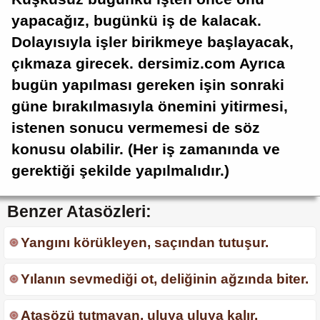
yapacağız, bugünkü iş de kalacak.
Dolayısıyla işler birikmeye başlayacak,
çıkmaza girecek. dersimiz.com Ayrıca
bugün yapılması gereken işin sonraki
güne bırakılmasıyla önemini yitirmesi,
istenen sonucu vermemesi de söz
konusu olabilir. (Her iş zamanında ve
gerektiği şekilde yapılmalıdır.)
Benzer Atasözleri:
Yangını körükleyen, saçından tutuşur.
Yılanın sevmediği ot, deliğinin ağzında biter.
Atasözü tutmayan, uluya uluya kalır.