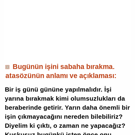
Bugünün işini sabaha bırakma.
atasözünün anlamı ve açıklaması:
Bir iş günü gününe yapılmalıdır. İşi
yarına bırakmak kimi olumsuzlukları da
beraberinde getirir. Yarın daha önemli bir
işin çıkmayacağını nereden bilebiliriz?
Diyelim ki çıktı, o zaman ne yapacağız?
Kuşkusuz bugünkü işten önce onu