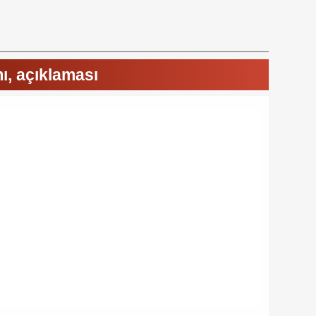
ı, açıklaması