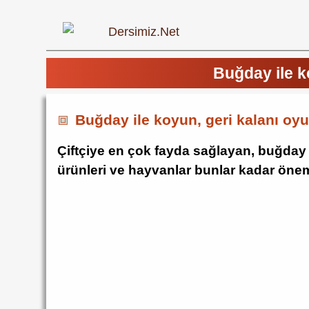
Buğday ile k
Buğday ile koyun, geri kalanı oy
Çiftçiye en çok fayda sağlayan, buğday ek
ürünleri ve hayvanlar bunlar kadar öneml