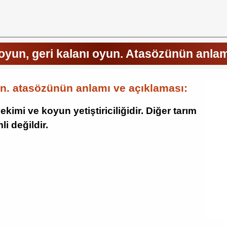
oyun, geri kalanı oyun. Atasözünün anlam
un. atasözünün anlamı ve açıklaması:
imi ve koyun yetiştiriciliğidir. Diğer tarım
i değildir.