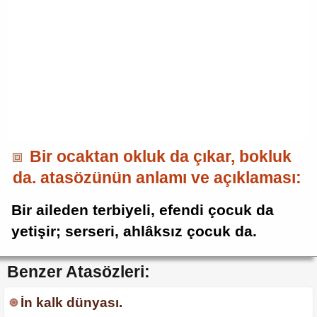
Bir ocaktan okluk da çıkar, bokluk
da. atasözünün anlamı ve açıklaması:
Bir aileden terbiyeli, efendi çocuk da
yetişir; serseri, ahlâksız çocuk da.
Benzer Atasözleri:
İn kalk dünyası.