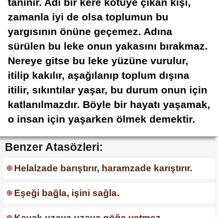
tanınır. Adı bir kere kötüye çıkan kişi,
zamanla iyi de olsa toplumun bu
yargısının önüne geçemez. Adına
sürülen bu leke onun yakasını bırakmaz.
Nereye gitse bu leke yüzüne vurulur,
itilip kakılır, aşağılanıp toplum dışına
itilir, sıkıntılar yaşar, bu durum onun için
katlanılmazdır. Böyle bir hayatı yaşamak,
o insan için yaşarken ölmek demektir.
Benzer Atasözleri:
Helalzade barıştırır, haramzade karıştırır.
Eşeği bağla, işini sağla.
Kavak uzaya uzaya göğe yetmez.