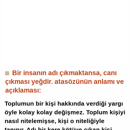
Bir insanın adı çıkmaktansa, canı
çıkması yeğdir. atasözünün anlamı ve
açıklaması:
Toplumun bir kişi hakkında verdiği yargı
öyle kolay kolay değişmez. Toplum kişiyi
nasıl nitelemişse, kişi o niteliğiyle
tanınır. Adı bir kere kötüye çıkan kişi,