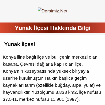
Yunak İlçesi Hakkında Bilgi
Yunak İlçesi
Konya iline bağlı ilçe ve bu ilçenin merkezi olan
kasaba. Çevresi dağlarla kaplı olan ilçe,
Konya'nın kuzeybatısında yüksek bir yayla
üzerine kurulmuştur. Halkın başlıca geçim
kaynakları tarım (özellikle buğday, arpa, yulaf) ve
hayvancılıktır. Yüzölçümü 3.838 km2, ilçe nüfusu
37.541, merkez nüfusu 11.901 (1997).