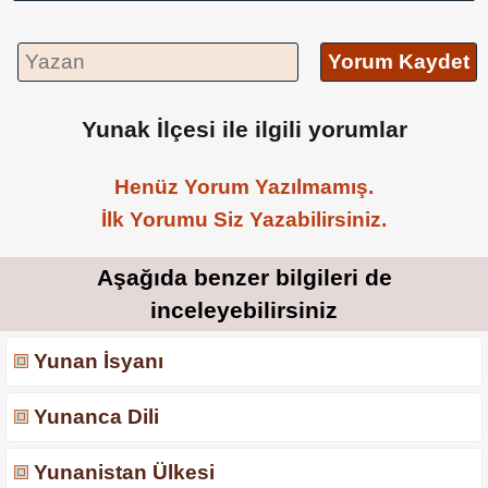
Yorum Kaydet
Yunak İlçesi ile ilgili yorumlar
Henüz Yorum Yazılmamış.
İlk Yorumu Siz Yazabilirsiniz.
Aşağıda benzer bilgileri de
inceleyebilirsiniz
Yunan İsyanı
Yunanca Dili
Yunanistan Ülkesi