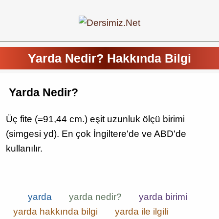
Yarda Nedir? Hakkında Bilgi
Yarda Nedir?
Üç fite (=91,44 cm.) eşit uzunluk ölçü birimi
(simgesi yd). En çok İngiltere'de ve ABD'de
kullanılır.
yarda
yarda nedir?
yarda birimi
yarda hakkında bilgi
yarda ile ilgili