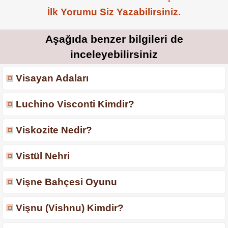
İlk Yorumu Siz Yazabilirsiniz.
Aşağıda benzer bilgileri de
inceleyebilirsiniz
Visayan Adaları
Luchino Visconti Kimdir?
Viskozite Nedir?
Vistül Nehri
Vişne Bahçesi Oyunu
Vişnu (Vishnu) Kimdir?