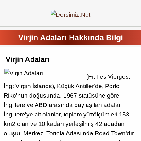
Virjin Adaları Hakkında Bilgi
Virjin Adaları
(Fr: İles Vierges,
İng: Virgin İslands), Küçük Antiller'de, Porto
Riko'nun doğusunda, 1967 statüsüne göre
İngiltere ve ABD arasında paylaşılan adalar.
İngiltere'ye ait olanlar, toplam yüzölçümleri 153
km2 olan ve 10 kadarı yerleşilmiş 42 adadan
oluşur. Merkezi Tortola Adası'nda Road Town'dır.