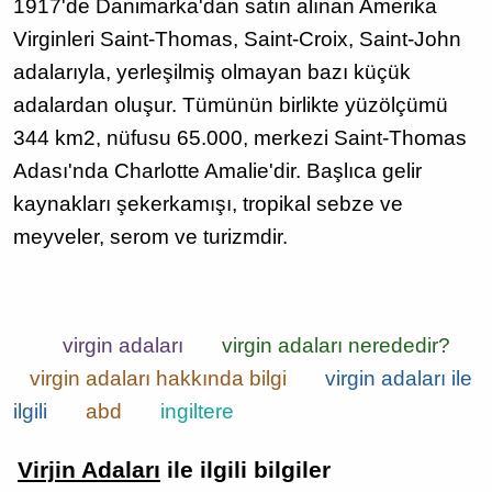
1917'de Danimarka'dan satın alınan Amerika
Virginleri Saint-Thomas, Saint-Croix, Saint-John
adalarıyla, yerleşilmiş olmayan bazı küçük
adalardan oluşur. Tümünün birlikte yüzölçümü
344 km2, nüfusu 65.000, merkezi Saint-Thomas
Adası'nda Charlotte Amalie'dir. Başlıca gelir
kaynakları şekerkamışı, tropikal sebze ve
meyveler, serom ve turizmdir.
virgin adaları
virgin adaları nerededir?
virgin adaları hakkında bilgi
virgin adaları ile
ilgili
abd
ingiltere
Virjin Adaları
ile ilgili bilgiler