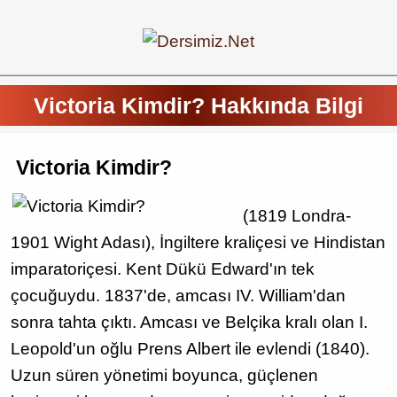
Victoria Kimdir? Hakkında Bilgi
Victoria Kimdir?
(1819 Londra-
1901 Wight Adası), İngiltere kraliçesi ve Hindistan
imparatoriçesi. Kent Dükü Edward'ın tek
çocuğuydu. 1837'de, amcası IV. William'dan
sonra tahta çıktı. Amcası ve Belçika kralı olan I.
Leopold'un oğlu Prens Albert ile evlendi (1840).
Uzun süren yönetimi boyunca, güçlenen