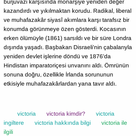
burjuvazi karşısında monarşiye yeniden değer
kazandırdı ve yıkılmaktan korudu. Radikal, liberal
ve muhafazakâr siyasî akımlara karşı tarafsız bir
konumda görünmeye özen gösterdi. Kocasının
erken ölümüyle (1861) sarsıldı ve bir süre Londra
dışında yaşadı. Başbakan Disraeli'nin çabalarıyla
yeniden devlet işlerine döndü ve 1876'da
Hindistan imparatoriçesi unvanını aldı. Ömrünün
sonuna doğru, özellikle İrlanda sorununun
etkisiyle muhafazakârlardan yana tavır aldı.
victoria
victoria kimdir?
victoria
ingiltere
victoria hakkında bilgi
victoria ile
ilgili