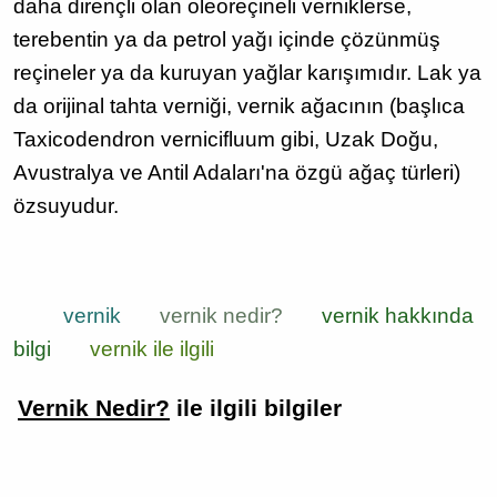
daha dirençli olan oleoreçineli verniklerse,
terebentin ya da petrol yağı içinde çözünmüş
reçineler ya da kuruyan yağlar karışımıdır. Lak ya
da orijinal tahta verniği, vernik ağacının (başlıca
Taxicodendron vernicifluum gibi, Uzak Doğu,
Avustralya ve Antil Adaları'na özgü ağaç türleri)
özsuyudur.
vernik
vernik nedir?
vernik hakkında
bilgi
vernik ile ilgili
Vernik Nedir?
ile ilgili bilgiler