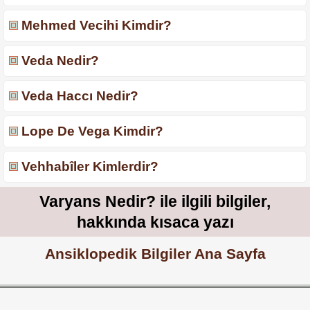
Mehmed Vecihi Kimdir?
Veda Nedir?
Veda Haccı Nedir?
Lope De Vega Kimdir?
Vehhabîler Kimlerdir?
Varyans Nedir? ile ilgili bilgiler,
hakkında kısaca yazı
Ansiklopedik Bilgiler Ana Sayfa