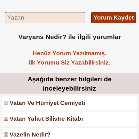
Yorum Kaydet
Varyans Nedir? ile ilgili yorumlar
Henüz Yorum Yazılmamış.
İlk Yorumu Siz Yazabilirsiniz.
Aşağıda benzer bilgileri de
inceleyebilirsiniz
Vatan Ve Hürriyet Cemiyeti
Vatan Yahut Silistre Kitabı
Vazelin Nedir?