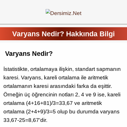
Varyans Nedir? Hakkında Bilgi
Varyans Nedir?
İstatistikte, ortalamaya ilişkin, standart sapmanın
karesi. Varyans, kareli ortalama ile aritmetik
ortalamanın karesi arasındaki farka da eşittir.
Örneğin üç öğrencinin notları 2, 4 ve 9 ise, kareli
ortalama (4+16+81)/3=33,67 ve aritmetik
ortalama (2+4+9)/3=5 olup bu durumda varyans
33,67-25=8,67'dir.