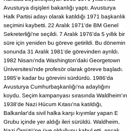
Avusturya dışişleri bakanlığı yaptı. Avusturya
Halk Partisi adayı olarak katıldığı 1971 başkanlık
seçimini kaybetti. 22 Aralık 1971'de BM Genel
Sekreterliği'ne seçildi. 7 Aralık 1976'da 5 yıllık bir
süre için yeniden bu göreve getirildi. Bu dönemin
sonunda 31 Aralık 1981'de görevinden ayrıldı.
1982 Nisanı'nda Washington'daki Georgetown
Üniversitesi'nde profesör olarak göreve başladı.
1985'e kadar bu görevini sürdürdü. 1986'da
Avusturya Cumhurbaşkanlığı'na adaylığını
koydu. Seçim kampanyası sırasında Waldheim'ın
1938'de Nazi Hücum Kıtası'na katıldığı,
Balkanlar'da sivil halka karşı kıyımlar yapan E
Grubu içinde yer aldığı ileri sürüldü. Waldheim,
Nazi Örgütü'ne üye olduğunu kabul etti, ancak