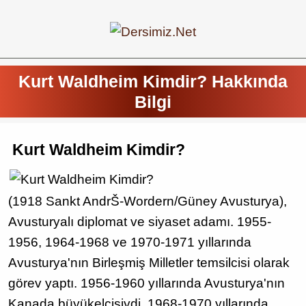
Kurt Waldheim Kimdir? Hakkında
Bilgi
Kurt Waldheim Kimdir?
(1918 Sankt AndrŠ-Wordern/Güney Avusturya),
Avusturyalı diplomat ve siyaset adamı. 1955-
1956, 1964-1968 ve 1970-1971 yıllarında
Avusturya'nın Birleşmiş Milletler temsilcisi olarak
görev yaptı. 1956-1960 yıllarında Avusturya'nın
Kanada büyükelçisiydi. 1968-1970 yıllarında