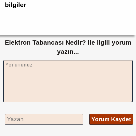
bilgiler
Elektron Tabancası Nedir? ile ilgili yorum
yazın...
Yorum Kaydet