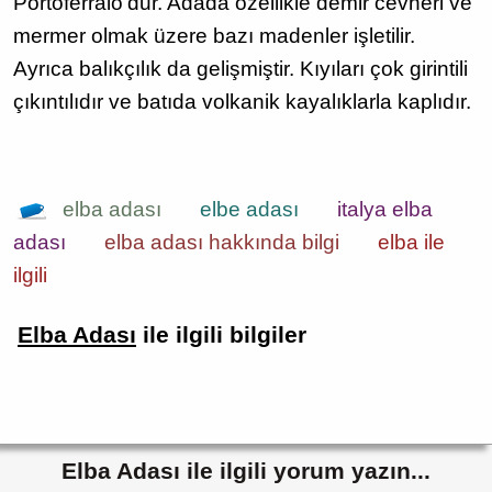
Portoferraio'dur. Adada özellikle demir cevheri ve
mermer olmak üzere bazı madenler işletilir.
Ayrıca balıkçılık da gelişmiştir. Kıyıları çok girintili
çıkıntılıdır ve batıda volkanik kayalıklarla kaplıdır.
elba adası
elbe adası
italya elba
adası
elba adası hakkında bilgi
elba ile
ilgili
Elba Adası
ile ilgili bilgiler
Elba Adası ile ilgili yorum yazın...