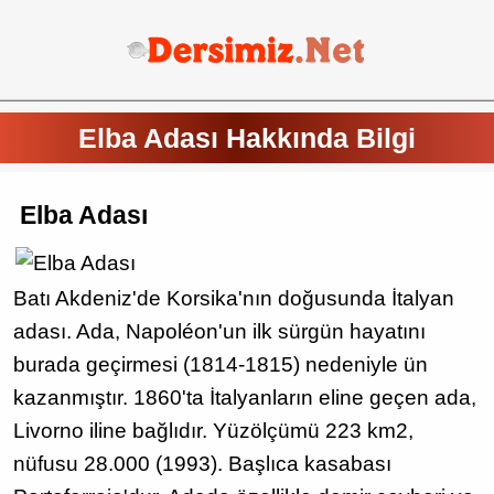
Elba Adası Hakkında Bilgi
Elba Adası
Batı Akdeniz'de Korsika'nın doğusunda İtalyan
adası. Ada, Napoléon'un ilk sürgün hayatını
burada geçirmesi (1814-1815) nedeniyle ün
kazanmıştır. 1860'ta İtalyanların eline geçen ada,
Livorno iline bağlıdır. Yüzölçümü 223 km2,
nüfusu 28.000 (1993). Başlıca kasabası