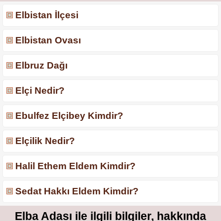
Elbistan İlçesi
Elbistan Ovası
Elbruz Dağı
Elçi Nedir?
Ebulfez Elçibey Kimdir?
Elçilik Nedir?
Halil Ethem Eldem Kimdir?
Sedat Hakkı Eldem Kimdir?
Elba Adası ile ilgili bilgiler, hakkında