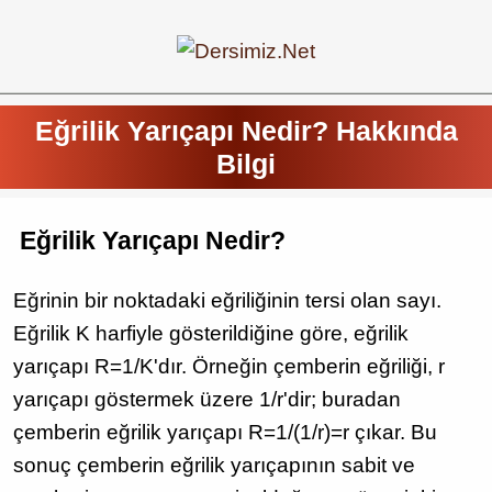
Eğrilik Yarıçapı Nedir? Hakkında
Bilgi
Eğrilik Yarıçapı Nedir?
Eğrinin bir noktadaki eğriliğinin tersi olan sayı.
Eğrilik K harfiyle gösterildiğine göre, eğrilik
yarıçapı R=1/K'dır. Örneğin çemberin eğriliği, r
yarıçapı göstermek üzere 1/r'dir; buradan
çemberin eğrilik yarıçapı R=1/(1/r)=r çıkar. Bu
sonuç çemberin eğrilik yarıçapının sabit ve