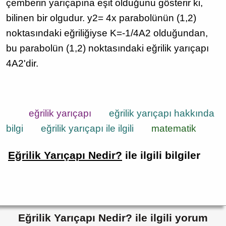
çemberin yarıçapına eşit olduğunu gösterir ki,
bilinen bir olgudur. y2= 4x parabolünün (1,2)
noktasındaki eğriliğiyse K=-1/4A2 olduğundan,
bu parabolün (1,2) noktasındaki eğrilik yarıçapı
4A2'dir.
eğrilik yarıçapı
eğrilik yarıçapı hakkında
bilgi
eğrilik yarıçapı ile ilgili
matematik
Eğrilik Yarıçapı Nedir?
ile ilgili bilgiler
Eğrilik Yarıçapı Nedir? ile ilgili yorum