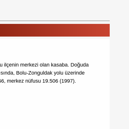
 bu ilçenin merkezi olan kasaba. Doğuda
yısında, Bolu-Zonguldak yolu üzerinde
266, merkez nüfusu 19.506 (1997).