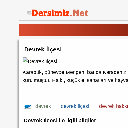
Devrek İlçesi
Karabük, güneyde Mengen, batıda Karadeniz Ere
kurulmuştur. Halkı, küçük el sanatları ve hay
devrek
devrek ilçesi
devrek hakkı
Devrek İlçesi
ile ilgili bilgiler