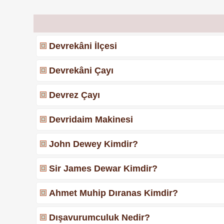
Devrekâni İlçesi
Devrekâni Çayı
Devrez Çayı
Devridaim Makinesi
John Dewey Kimdir?
Sir James Dewar Kimdir?
Ahmet Muhip Dıranas Kimdir?
Dışavurumculuk Nedir?