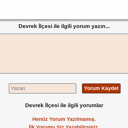
Devrek İlçesi ile ilgili yorum yazın...
Yorum Kaydet
Devrek İlçesi ile ilgili yorumlar
Henüz Yorum Yazılmamış.
İlk Yorumu Siz Yazabilirsiniz.