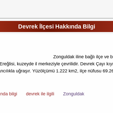
Devrek İlçesi Hakkında Bilgi
Zonguldak iline bağlı ilçe ve
ğlisi, kuzeyde il merkeziyle çevrilidir. Devrek Çayı kı
vancılıkla uğraşır. Yüzölçümü 1.222 km2, ilçe nüfusu 69.
nda bilgi
devrek ile ilgili
Zonguldak