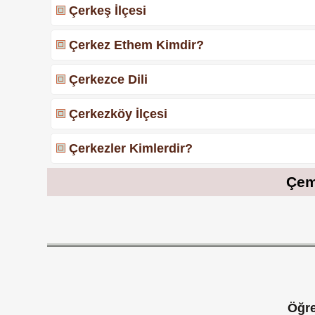
Çerkeş İlçesi
Çerkez Ethem Kimdir?
Çerkezce Dili
Çerkezköy İlçesi
Çerkezler Kimlerdir?
Çemb
Öğre