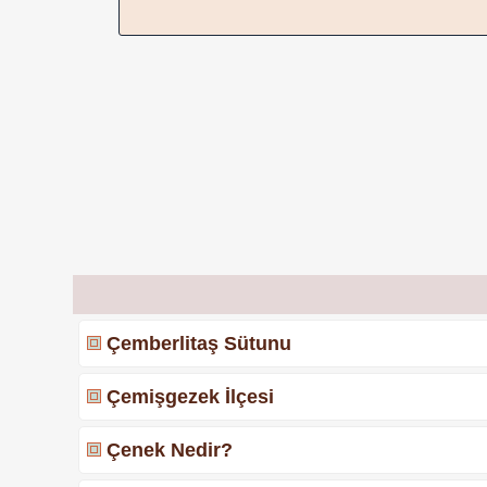
Çemberlitaş Sütunu
Çemişgezek İlçesi
Çenek Nedir?