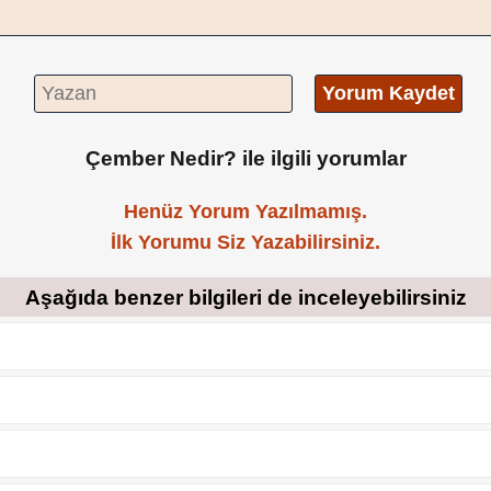
Yorum Kaydet
Çember Nedir? ile ilgili yorumlar
Henüz Yorum Yazılmamış.
İlk Yorumu Siz Yazabilirsiniz.
Aşağıda benzer bilgileri de inceleyebilirsiniz