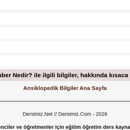
er Nedir? ile ilgili bilgiler, hakkında kısaca
Ansiklopedik Bilgiler Ana Sayfa
Dersimiz.Net // Dersimiz.Com - 2026
nciler ve öğretmenler için eğitim öğretim ders kayna