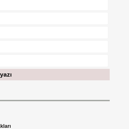
 yazı
kları