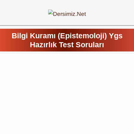
Bilgi Kuramı (Epistemoloji) Ygs
Hazırlık Test Soruları