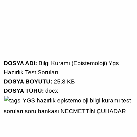
DOSYA ADI:
Bilgi Kuramı (Epistemoloji) Ygs
Hazırlık Test Soruları
DOSYA BOYUTU:
25.8 KB
DOSYA TÜRÜ:
docx
YGS hazırlık
epistemoloji
bilgi kuramı
test
soruları
soru bankası
NECMETTİN ÇUHADAR