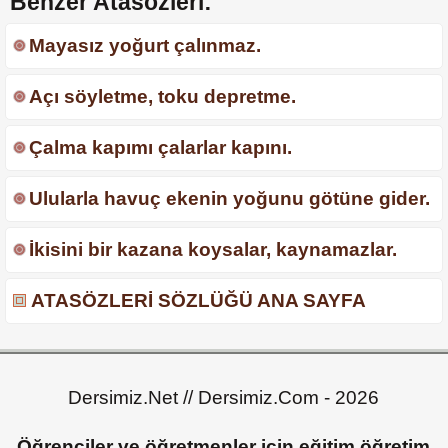
Benzer Atasözleri:
Mayasız yoğurt çalınmaz.
Açı söyletme, toku depretme.
Çalma kapımı çalarlar kapını.
Ulularla havuç ekenin yoğunu götüne gider.
İkisini bir kazana koysalar, kaynamazlar.
ATASÖZLERİ SÖZLÜĞÜ ANA SAYFA
Dersimiz.Net // Dersimiz.Com - 2026
Öğrenciler ve öğretmenler için eğitim öğretim