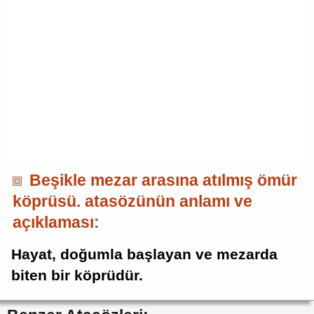
Beşikle mezar arasına atılmış ömür
köprüsü. atasözünün anlamı ve
açıklaması:
Hayat, doğumla başlayan ve mezarda
biten bir köprüdür.