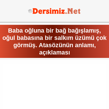
Baba oğluna bir bağ bağışlamış,
oğul babasına bir salkım üzümü çok
görmüş. Atasözünün anlamı,
açıklaması