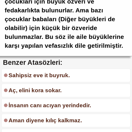
çocukları için büyük özveri ve
fedakarlıkta bulunurlar. Ama bazı
çocuklar babaları (Diğer büyükleri de
olabilir) için küçük bir özveride
bulunmazlar. Bu söz ile aile büyüklerine
karşı yapılan vefasızlık dile getirilmiştir.
Benzer Atasözleri:
Sahipsiz eve it buyruk.
Aç, elini kora sokar.
İnsanın canı acıyan yerindedir.
Aman diyene kılıç kalkmaz.