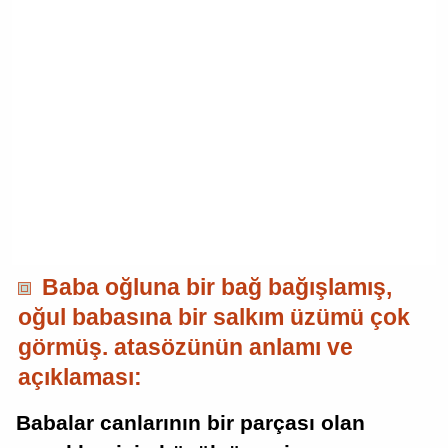
Baba oğluna bir bağ bağışlamış,
oğul babasına bir salkım üzümü çok
görmüş. atasözünün anlamı ve
açıklaması:
Babalar canlarının bir parçası olan